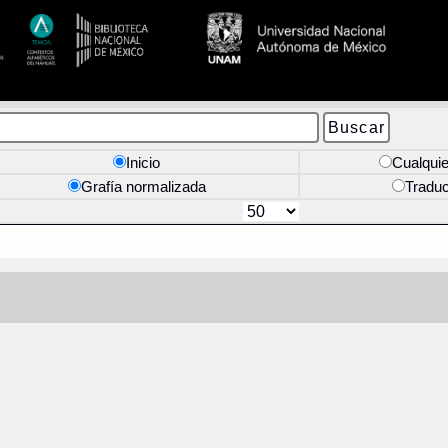
Inicio
Cualquie
Grafía normalizada
Tradu