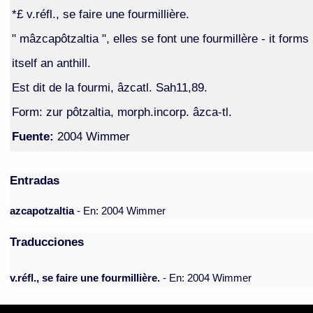
*£ v.réfl., se faire une fourmillière.
" mâzcapôtzaltia ", elles se font une fourmillère - it forms
itself an anthill.
Est dit de la fourmi, âzcatl. Sah11,89.
Form: zur pôtzaltia, morph.incorp. âzca-tl.
Fuente:
2004 Wimmer
Entradas
azcapotzaltia
- En: 2004 Wimmer
Traducciones
v.réfl., se faire une fourmillière.
- En: 2004 Wimmer