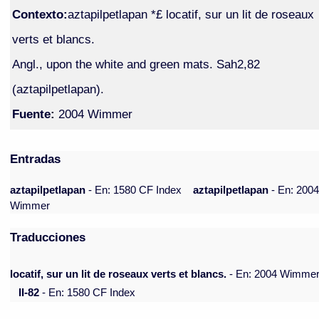
Contexto:
aztapilpetlapan *£ locatif, sur un lit de roseaux
verts et blancs.
Angl., upon the white and green mats. Sah2,82
(aztapilpetlapan).
Fuente:
2004 Wimmer
Entradas
aztapilpetlapan
- En: 1580 CF Index
aztapilpetlapan
- En: 200
Wimmer
Traducciones
locatif, sur un lit de roseaux verts et blancs.
- En: 2004 Wimme
II-82
- En: 1580 CF Index