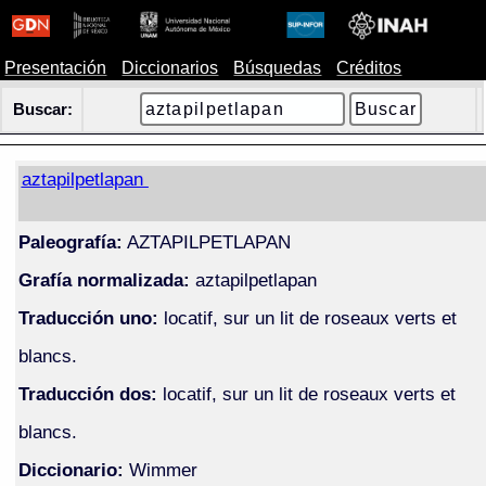
Presentación
Diccionarios
Búsquedas
Créditos
Buscar:
aztapilpetlapan
Paleografía:
AZTAPILPETLAPAN
Grafía normalizada:
aztapilpetlapan
Traducción uno:
locatif, sur un lit de roseaux verts et
blancs.
Traducción dos:
locatif, sur un lit de roseaux verts et
blancs.
Diccionario:
Wimmer