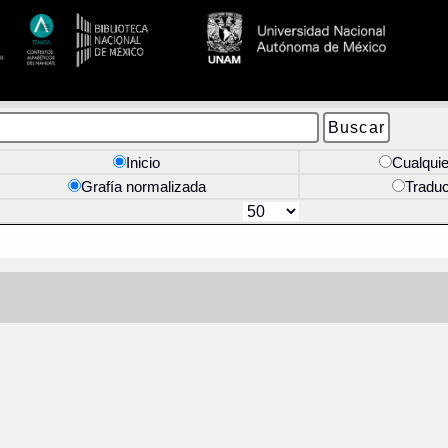
Inicio
Cualquie
Grafía normalizada
Tradu