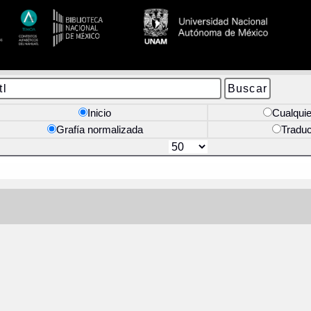
Inicio
Cualquie
Grafía normalizada
Tradu