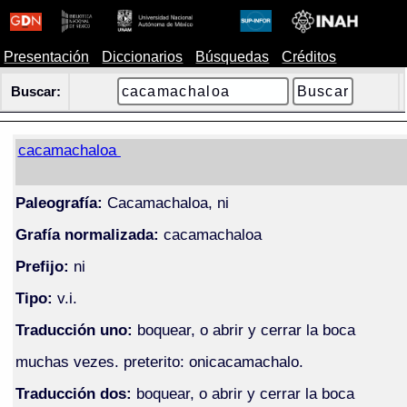
Presentación
Diccionarios
Búsquedas
Créditos
Buscar:
cacamachaloa
Paleografía:
Cacamachaloa, ni
Grafía normalizada:
cacamachaloa
Prefijo:
ni
Tipo:
v.i.
Traducción uno:
boquear, o abrir y cerrar la boca
muchas vezes. preterito: onicacamachalo.
Traducción dos:
boquear, o abrir y cerrar la boca