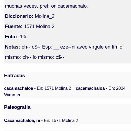
muchas veces. pret: onicacamachalo.
Diccionario:
Molina_2
Fuente:
1571 Molina 2
Folio:
10r
Notas:
ch-- c$-- Esp: __ eze--ni avec virgule en fin lo
mismo: ch-- lo mismo: c$--
Entradas
cacamachaloa
- En: 1571 Molina 2
cacamachaloa
- En: 2004
Wimmer
Paleografía
Cacamachaloa, ni
- En: 1571 Molina 2