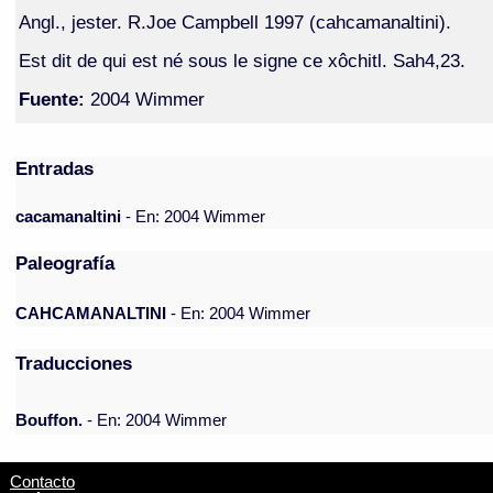
Angl., jester. R.Joe Campbell 1997 (cahcamanaltini).
Est dit de qui est né sous le signe ce xôchitl. Sah4,23.
Fuente:
2004 Wimmer
Entradas
cacamanaltini
- En: 2004 Wimmer
Paleografía
CAHCAMANALTINI
- En: 2004 Wimmer
Traducciones
Bouffon.
- En: 2004 Wimmer
Contacto