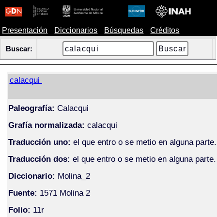
Presentación
Diccionarios
Búsquedas
Créditos
Buscar:
calacqui
Paleografía:
Calacqui
Grafía normalizada:
calacqui
Traducción uno:
el que entro o se metio en alguna parte.
Traducción dos:
el que entro o se metio en alguna parte.
Diccionario:
Molina_2
Fuente:
1571 Molina 2
Folio:
11r