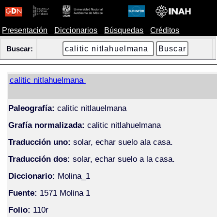
Presentación
Diccionarios
Búsquedas
Créditos
Buscar:
calitic nitlahuelmana
Paleografía:
calitic nitlauelmana
Grafía normalizada:
calitic nitlahuelmana
Traducción uno:
solar, echar suelo ala casa.
Traducción dos:
solar, echar suelo a la casa.
Diccionario:
Molina_1
Fuente:
1571 Molina 1
Folio:
110r