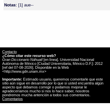
Notas:
[1] aue--
Contacto
¿Cómo citar este recurso web?
Gran Diccionario Náhuatl
[en línea]. Universidad Nacional
Autónoma de México [Ciudad Universitaria, México D.F.]: 2012
[ref del 07-08-2026]. Disponible en la Web
<http://www.gdn.unam.mx>
Importante:
Estimado usuario, queremos comentarle que este
sitio aún sigue en desarrollo por lo que si usted encuentra algún
aspecto que debamos corregir o podamos mejorar le
agradeceríamos mucho si nos lo hace saber, nosotros
pondremos mucha antención a todos sus comentarios.
Comentarios