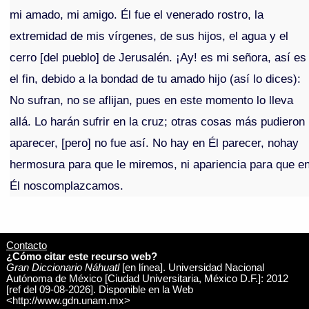
mi amado, mi amigo. Él fue el venerado rostro, la
extremidad de mis vírgenes, de sus hijos, el agua y el
cerro [del pueblo] de Jerusalén. ¡Ay! es mi señora, así es
el fin, debido a la bondad de tu amado hijo (así lo dices):
No sufran, no se aflijan, pues en este momento lo lleva
allá. Lo harán sufrir en la cruz; otras cosas más pudieron
aparecer, [pero] no fue así. No hay en Él parecer, nohay
hermosura para que le miremos, ni apariencia para que e
Él noscomplazcamos.
Contacto
¿Cómo citar este recurso web?
Gran Diccionario Náhuatl
[en línea]. Universidad Nacional
Autónoma de México [Ciudad Universitaria, México D.F.]: 2012
[ref del 09-08-2026]. Disponible en la Web
<http://www.gdn.unam.mx>