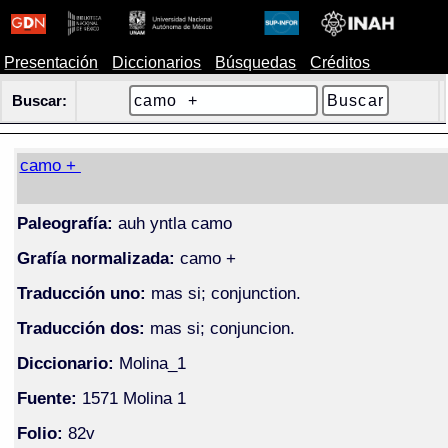
Presentación
Diccionarios
Búsquedas
Créditos
Buscar:
camo +
Paleografía:
auh yntla camo
Grafía normalizada:
camo +
Traducción uno:
mas si; conjunction.
Traducción dos:
mas si; conjuncion.
Diccionario:
Molina_1
Fuente:
1571 Molina 1
Folio:
82v