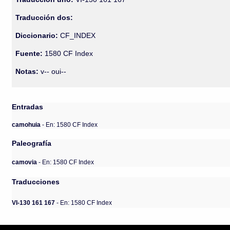
Traducción dos:
Diccionario:
CF_INDEX
Fuente:
1580 CF Index
Notas:
v-- oui--
Entradas
camohuia
- En: 1580 CF Index
Paleografía
camovia
- En: 1580 CF Index
Traducciones
VI-130 161 167
- En: 1580 CF Index