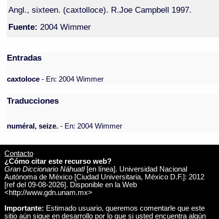
Angl., sixteen. (caxtolloce). R.Joe Campbell 1997.
Fuente:
2004 Wimmer
Entradas
caxtoloce
- En: 2004 Wimmer
Traducciones
numéral, seize.
- En: 2004 Wimmer
Contacto
¿Cómo citar este recurso web?
Gran Diccionario Náhuatl
[en línea]. Universidad Nacional
Autónoma de México [Ciudad Universitaria, México D.F.]: 2012
[ref del 09-08-2026]. Disponible en la Web
<http://www.gdn.unam.mx>
Importante:
Estimado usuario, queremos comentarle que este
sitio aún sigue en desarrollo por lo que si usted encuentra algún