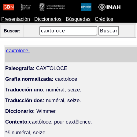
Presentación
Diccionarios
Búsquedas
Créditos
Buscar:
caxtoloce
Paleografía:
CAXTOLOCE
Grafía normalizada:
caxtoloce
Traducción uno:
numéral, seize.
Traducción dos:
numéral, seize.
Diccionario:
Wimmer
Contexto:
caxtôloce, pour caxtôlonce.
*£ numéral, seize.