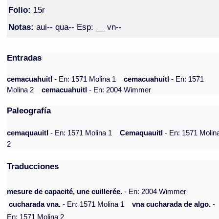
Folio:
15r
Notas:
aui-- qua-- Esp: __ vn--
Entradas
cemacuahuitl
- En: 1571 Molina 1
cemacuahuitl
- En: 1571
Molina 2
cemacuahuitl
- En: 2004 Wimmer
Paleografía
cemaquauitl
- En: 1571 Molina 1
Cemaquauitl
- En: 1571 Molin
2
Traducciones
mesure de capacité, une cuillerée.
- En: 2004 Wimmer
cucharada vna.
- En: 1571 Molina 1
vna cucharada de algo.
-
En: 1571 Molina 2