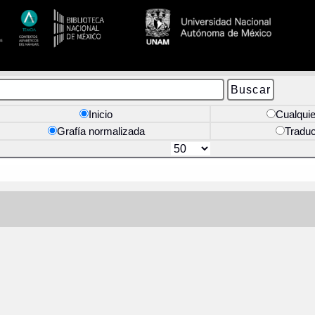
Inicio
Cualquie
Grafía normalizada
Tradu