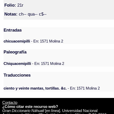
Folio:
21r
Notas:
ch-- qua-- c$--
Entradas
chicuacemipilli
- En: 1571 Molina 2
Paleografía
Chiquacemipilli
- En: 1571 Molina 2
Traducciones
ciento y veinte mantas, tortillas. &c.
- En: 1571 Molina 2
Contacto
¿Cómo citar este recurso web?
Gran Diccionario Náhuatl
[en línea]. Universidad Nacional