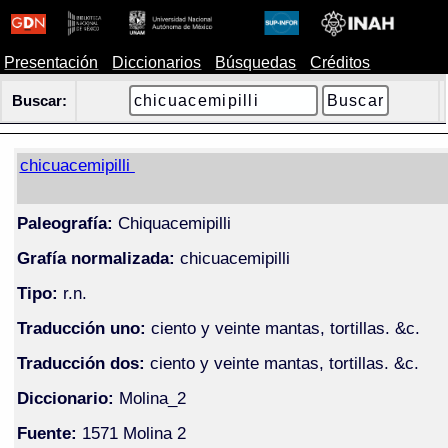
Presentación
Diccionarios
Búsquedas
Créditos
Buscar:
chicuacemipilli
Paleografía:
Chiquacemipilli
Grafía normalizada:
chicuacemipilli
Tipo:
r.n.
Traducción uno:
ciento y veinte mantas, tortillas. &c.
Traducción dos:
ciento y veinte mantas, tortillas. &c.
Diccionario:
Molina_2
Fuente:
1571 Molina 2