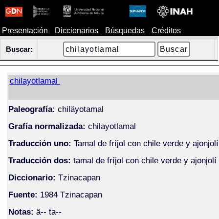
Presentación
Diccionarios
Búsquedas
Créditos
Buscar:
chilayotlamal
Paleografía:
chiläyotamal
Grafía normalizada:
chilayotlamal
Traducción uno:
Tamal de fríjol con chile verde y ajonjolí
Traducción dos:
tamal de fríjol con chile verde y ajonjolí
Diccionario:
Tzinacapan
Fuente:
1984 Tzinacapan
Notas:
ä-- ta--