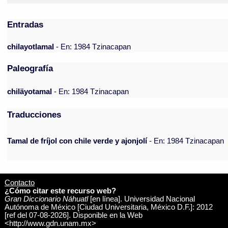
Entradas
chilayotlamal
- En: 1984 Tzinacapan
Paleografía
chiläyotamal
- En: 1984 Tzinacapan
Traducciones
Tamal de fríjol con chile verde y ajonjolí
- En: 1984 Tzinacapan
Contacto
¿Cómo citar este recurso web?
Gran Diccionario Náhuatl
[en línea]. Universidad Nacional
Autónoma de México [Ciudad Universitaria, México D.F.]: 2012
[ref del 07-08-2026]. Disponible en la Web
<http://www.gdn.unam.mx>