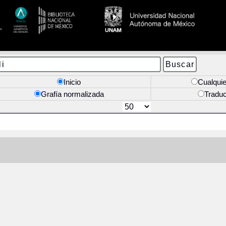
Inicio
Cualquie
Grafía normalizada
Tradu