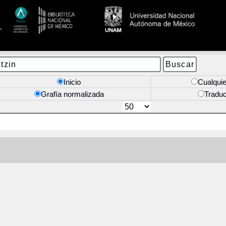
Inicio
Cualquie
Grafía normalizada
Tradu