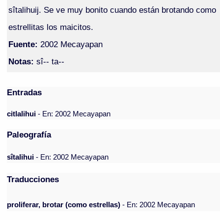
sîtalihuij. Se ve muy bonito cuando están brotando como
estrellitas los maicitos.
Fuente:
2002 Mecayapan
Notas:
sî-- ta--
Entradas
citlalihui
- En: 2002 Mecayapan
Paleografía
sîtalihui
- En: 2002 Mecayapan
Traducciones
proliferar, brotar (como estrellas)
- En: 2002 Mecayapan