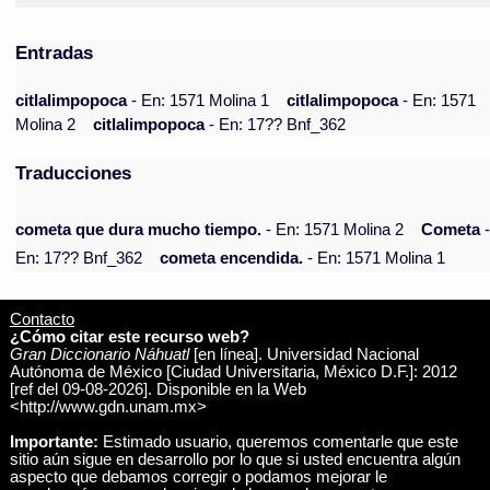
Entradas
citlalimpopoca
- En: 1571 Molina 1
citlalimpopoca
- En: 1571
Molina 2
citlalimpopoca
- En: 17?? Bnf_362
Traducciones
cometa que dura mucho tiempo.
- En: 1571 Molina 2
Cometa
En: 17?? Bnf_362
cometa encendida.
- En: 1571 Molina 1
Contacto
¿Cómo citar este recurso web?
Gran Diccionario Náhuatl
[en línea]. Universidad Nacional
Autónoma de México [Ciudad Universitaria, México D.F.]: 2012
[ref del 09-08-2026]. Disponible en la Web
<http://www.gdn.unam.mx>
Importante:
Estimado usuario, queremos comentarle que este
sitio aún sigue en desarrollo por lo que si usted encuentra algún
aspecto que debamos corregir o podamos mejorar le