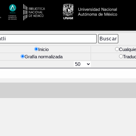
Inicio
Cualquie
Grafía normalizada
Tradu