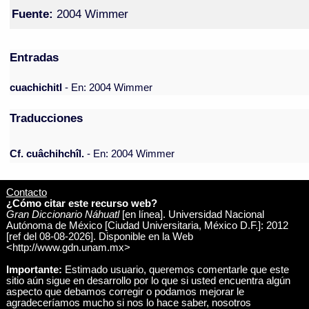
Fuente:
2004 Wimmer
Entradas
cuachichitl
- En: 2004 Wimmer
Traducciones
Cf. cuâchihchîl.
- En: 2004 Wimmer
Contacto
¿Cómo citar este recurso web?
Gran Diccionario Náhuatl
[en línea]. Universidad Nacional
Autónoma de México [Ciudad Universitaria, México D.F.]: 2012
[ref del 08-08-2026]. Disponible en la Web
<http://www.gdn.unam.mx>
Importante:
Estimado usuario, queremos comentarle que este
sitio aún sigue en desarrollo por lo que si usted encuentra algún
aspecto que debamos corregir o podamos mejorar le
agradeceríamos mucho si nos lo hace saber, nosotros