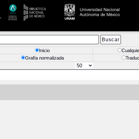
Inicio
Cualquie
Grafía normalizada
Tradu