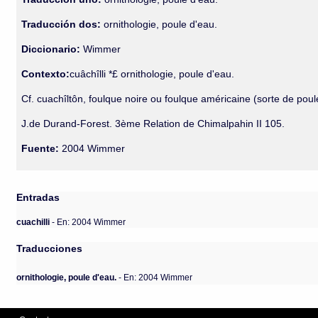
Traducción dos:
ornithologie, poule d'eau.
Diccionario:
Wimmer
Contexto:
cuâchîlli *£ ornithologie, poule d'eau.
Cf. cuachîltôn, foulque noire ou foulque américaine (sorte de poul
J.de Durand-Forest. 3ème Relation de Chimalpahin II 105.
Fuente:
2004 Wimmer
Entradas
cuachilli
- En: 2004 Wimmer
Traducciones
ornithologie, poule d'eau.
- En: 2004 Wimmer