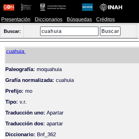
Presentación
Diccionarios
Búsquedas
Créditos
Buscar:
cuahuia
Paleografía:
moquahuia
Grafía normalizada:
cuahuia
Prefijo:
mo
Tipo:
v.r.
Traducción uno:
Apartar
Traducción dos:
apartar
Diccionario:
Bnf_362