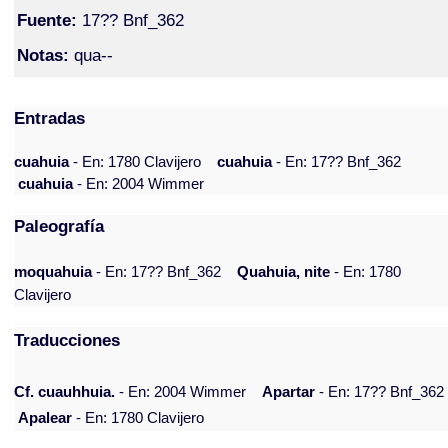
Fuente:
17?? Bnf_362
Notas:
qua--
Entradas
cuahuia
- En: 1780 Clavijero
cuahuia
- En: 17?? Bnf_362
cuahuia
- En: 2004 Wimmer
Paleografía
moquahuia
- En: 17?? Bnf_362
Quahuia, nite
- En: 1780
Clavijero
Traducciones
Cf. cuauhhuia.
- En: 2004 Wimmer
Apartar
- En: 17?? Bnf_362
Apalear
- En: 1780 Clavijero