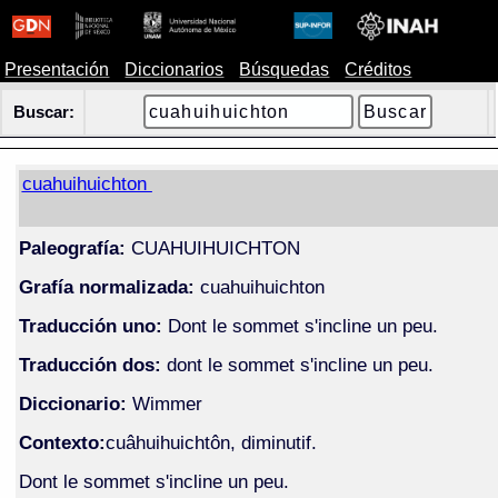
Presentación
Diccionarios
Búsquedas
Créditos
Buscar:
cuahuihuichton
Paleografía:
CUAHUIHUICHTON
Grafía normalizada:
cuahuihuichton
Traducción uno:
Dont le sommet s'incline un peu.
Traducción dos:
dont le sommet s'incline un peu.
Diccionario:
Wimmer
Contexto:
cuâhuihuichtôn, diminutif.
Dont le sommet s'incline un peu.