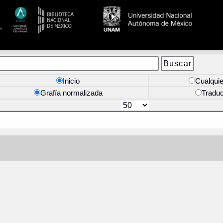
Inicio
Cualquie
Grafía normalizada
Tradu