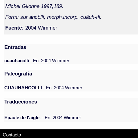
Michel Gilonne 1997,189.
Form: sur ahcôlli, morph.incorp. cuâuh-tli.
Fuente:
2004 Wimmer
Entradas
cuauhacolli
- En: 2004 Wimmer
Paleografía
CUAUHAHCOLLI
- En: 2004 Wimmer
Traducciones
Epaule de l'aigle.
- En: 2004 Wimmer
Contacto