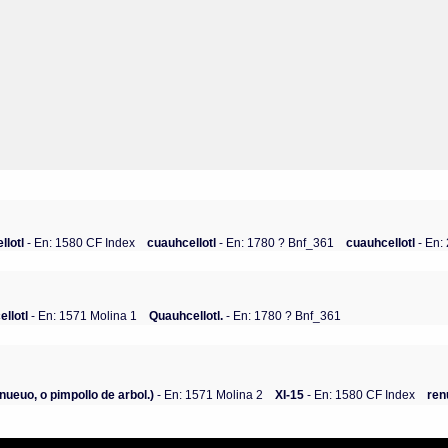
llotl
- En: 1580 CF Index
cuauhcellotl
- En: 1780 ? Bnf_361
cuauhcellotl
- En
llotl
- En: 1571 Molina 1
Quauhcellotl.
- En: 1780 ? Bnf_361
nueuo, o pimpollo de arbol.)
- En: 1571 Molina 2
XI-15
- En: 1580 CF Index
ren