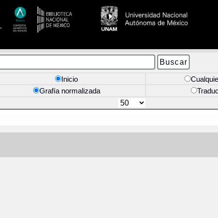
Inicio
Cualquie
Grafía normalizada
Tradu