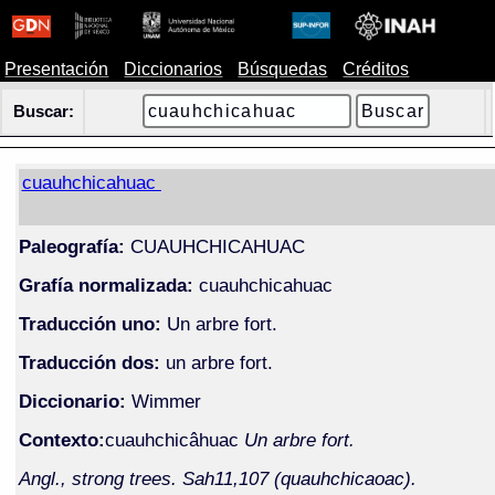
Presentación
Diccionarios
Búsquedas
Créditos
Buscar:
cuauhchicahuac
Paleografía:
CUAUHCHICAHUAC
Grafía normalizada:
cuauhchicahuac
Traducción uno:
Un arbre fort.
Traducción dos:
un arbre fort.
Diccionario:
Wimmer
Contexto:
cuauhchicâhuac
Un arbre fort.
Angl., strong trees. Sah11,107 (quauhchicaoac).