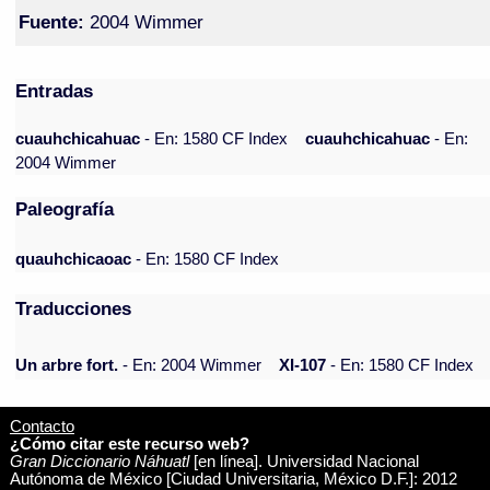
Fuente:
2004 Wimmer
Entradas
cuauhchicahuac
- En: 1580 CF Index
cuauhchicahuac
- En:
2004 Wimmer
Paleografía
quauhchicaoac
- En: 1580 CF Index
Traducciones
Un arbre fort.
- En: 2004 Wimmer
XI-107
- En: 1580 CF Index
Contacto
¿Cómo citar este recurso web?
Gran Diccionario Náhuatl
[en línea]. Universidad Nacional
Autónoma de México [Ciudad Universitaria, México D.F.]: 2012