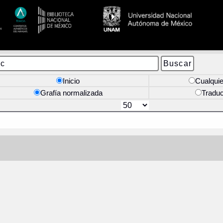
Inicio
Cualquie
Grafía normalizada
Tradu