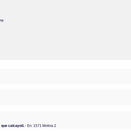
re.
que calcayotl.
- En: 1571 Molina 2