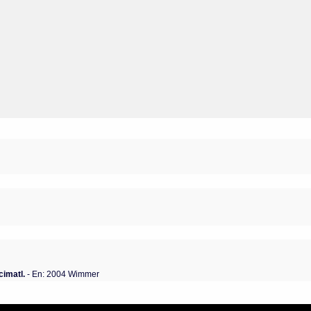
cimatl.
- En: 2004 Wimmer