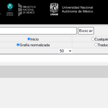
Inicio
Cualquie
Grafía normalizada
Tradu