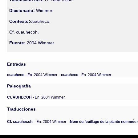
Diccionario:
Wimmer
Contexto:
cuauheco.
Cf. cuauhecoh.
Fuente:
2004 Wimmer
Entradas
cuauheco
- En: 2004 Wimmer
cuauheco
- En: 2004 Wimmer
Paleografía
CUAUHECOH
- En: 2004 Wimmer
Traducciones
Cf. cuauhecoh.
- En: 2004 Wimmer
Nom du feuillage de la plante nommée 