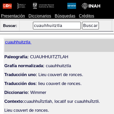
Presentación
Diccionarios
Búsquedas
Créditos
Buscar:
cuauhhuitztla
Paleografía:
CUAUHHUITZTLAH
Grafía normalizada:
cuauhhuitztla
Traducción uno:
Lieu couvert de ronces.
Traducción dos:
lieu couvert de ronces.
Diccionario:
Wimmer
Contexto:
cuauhhuîtztlah, locatif sur cuauhhuîtztli.
Lieu couvert de ronces.