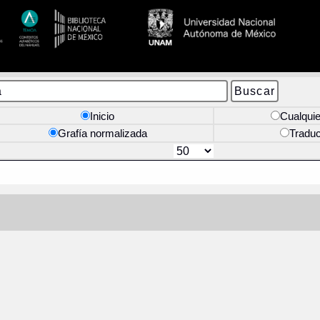
Inicio
Cualquie
Grafía normalizada
Tradu