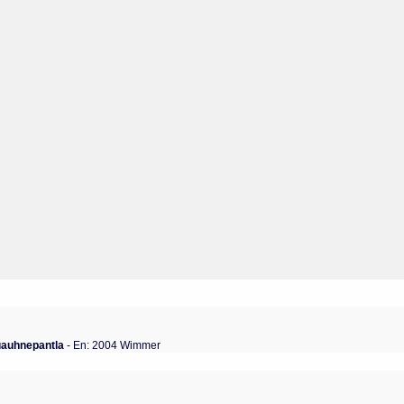
uauhnepantla
- En: 2004 Wimmer