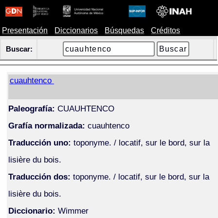
Presentación
Diccionarios
Búsquedas
Créditos
Buscar:
cuauhtenco
Paleografía:
CUAUHTENCO
Grafía normalizada:
cuauhtenco
Traducción uno:
toponyme. / locatif, sur le bord, sur la
lisière du bois.
Traducción dos:
toponyme. / locatif, sur le bord, sur la
lisière du bois.
Diccionario:
Wimmer