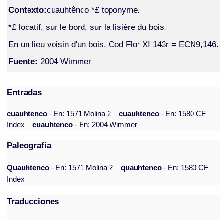
Contexto:
cuauhtênco *£ toponyme.
*£ locatif, sur le bord, sur la lisière du bois.
En un lieu voisin d'un bois. Cod Flor XI 143r = ECN9,146.
Fuente:
2004 Wimmer
Entradas
cuauhtenco
- En: 1571 Molina 2
cuauhtenco
- En: 1580 CF
Index
cuauhtenco
- En: 2004 Wimmer
Paleografía
Quauhtenco
- En: 1571 Molina 2
quauhtenco
- En: 1580 CF
Index
Traducciones