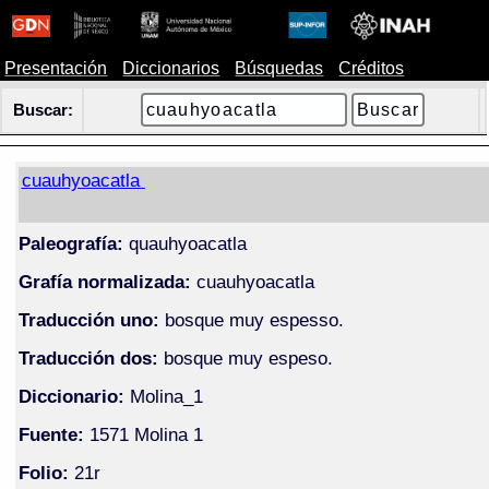
Presentación
Diccionarios
Búsquedas
Créditos
Buscar:
cuauhyoacatla
Paleografía:
quauhyoacatla
Grafía normalizada:
cuauhyoacatla
Traducción uno:
bosque muy espesso.
Traducción dos:
bosque muy espeso.
Diccionario:
Molina_1
Fuente:
1571 Molina 1
Folio:
21r