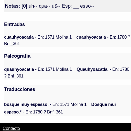
Notas:
[0] uh-- qua-- u$-- Esp: __ esso--
Entradas
cuauhyoacatla
- En: 1571 Molina 1
cuauhyoacatla
- En: 1780 ?
Bnf_361
Paleografía
quauhyoacatla
- En: 1571 Molina 1
Quauhyoacatla.
- En: 1780
? Bnf_361
Traducciones
bosque muy espesso.
- En: 1571 Molina 1
Bosque mui
espeso.*
- En: 1780 ? Bnf_361
Contacto