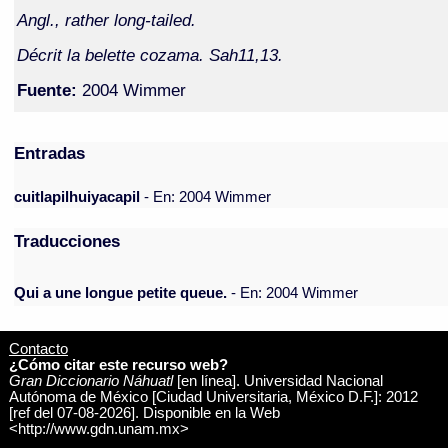
Angl., rather long-tailed.
Décrit la belette cozama. Sah11,13.
Fuente:
2004 Wimmer
Entradas
cuitlapilhuiyacapil
- En: 2004 Wimmer
Traducciones
Qui a une longue petite queue.
- En: 2004 Wimmer
Contacto
¿Cómo citar este recurso web?
Gran Diccionario Náhuatl
[en línea]. Universidad Nacional
Autónoma de México [Ciudad Universitaria, México D.F.]: 2012
[ref del 07-08-2026]. Disponible en la Web
<http://www.gdn.unam.mx>