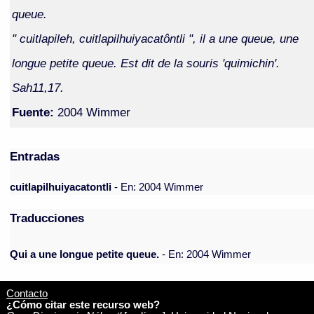
queue.
" cuitlapileh, cuitlapilhuiyacatôntli ", il a une queue, une
longue petite queue. Est dit de la souris 'quimichin'.
Sah11,17.
Fuente:
2004 Wimmer
Entradas
cuitlapilhuiyacatontli
- En: 2004 Wimmer
Traducciones
Qui a une longue petite queue.
- En: 2004 Wimmer
Contacto
¿Cómo citar este recurso web?