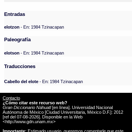
Entradas
elotzon
- En: 1984 Tzinacapan
Paleografía
elotson
- En: 1984 Tzinacapan
Traducciones
Cabello del elote
- En: 1984 Tzinacapan
Contacto
¿Cómo citar este recurso web?
Gran Diccionario Náhuatl
[en línea]. Universidad Nacional
Autónoma de México [Ciudad Universitaria, México D.F.]: 2012
[ref del 07-08-2026]. Disponible en la Web
<http://www.gdn.unam.mx>
Importante:
Estimado usuario, queremos comentarle que este