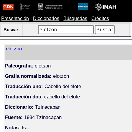
Presentación
Diccionarios
Búsquedas
Créditos
Buscar:
elotzon
Paleografía:
elotson
Grafía normalizada:
elotzon
Traducción uno:
Cabello del elote
Traducción dos:
cabello del elote
Diccionario:
Tzinacapan
Fuente:
1984 Tzinacapan
Notas:
ts--