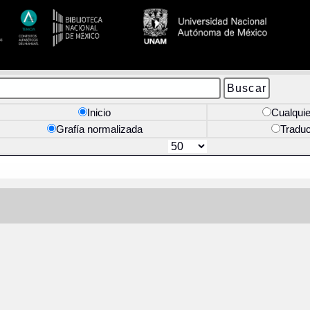
Inicio
Cualquie
Grafía normalizada
Tradu