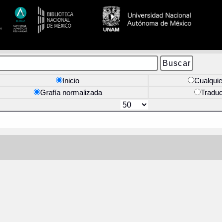
Inicio
Cualquie
Grafía normalizada
Tradu