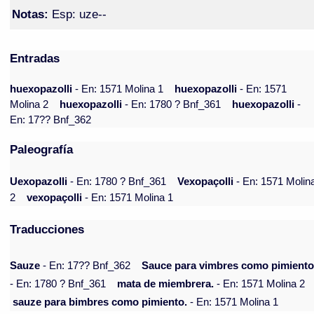
Notas:
Esp: uze--
Entradas
huexopazolli
- En: 1571 Molina 1
huexopazolli
- En: 1571
Molina 2
huexopazolli
- En: 1780 ? Bnf_361
huexopazolli
-
En: 17?? Bnf_362
Paleografía
Uexopazolli
- En: 1780 ? Bnf_361
Vexopaçolli
- En: 1571 Molin
2
vexopaçolli
- En: 1571 Molina 1
Traducciones
Sauze
- En: 17?? Bnf_362
Sauce para vimbres como pimient
- En: 1780 ? Bnf_361
mata de miembrera.
- En: 1571 Molina 2
sauze para bimbres como pimiento.
- En: 1571 Molina 1