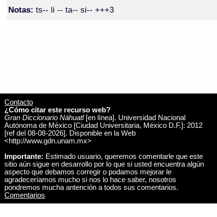
Notas:
ts-- li -- ta-- si-- +++3
Contacto
¿Cómo citar este recurso web?
Gran Diccionario Náhuatl
[en línea]. Universidad Nacional
Autónoma de México [Ciudad Universitaria, México D.F.]: 2012
[ref del 08-08-2026]. Disponible en la Web
<http://www.gdn.unam.mx>
Importante:
Estimado usuario, queremos comentarle que este
sitio aún sigue en desarrollo por lo que si usted encuentra algún
aspecto que debamos corregir o podamos mejorar le
agradeceríamos mucho si nos lo hace saber, nosotros
pondremos mucha antención a todos sus comentarios.
Comentarios