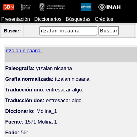
Presentación
Diccionarios
Búsquedas
Créditos
Buscar:
itzalan nicaana
Paleografía:
ytzalan nicaana
Grafía normalizada:
itzalan nicaana
Traducción uno:
entresacar algo.
Traducción dos:
entresacar algo.
Diccionario:
Molina_1
Fuente:
1571 Molina 1
Folio:
56r