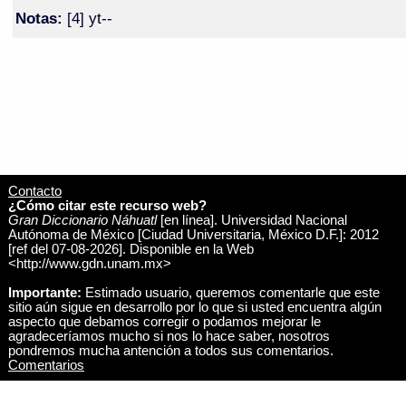
Notas:
[4] yt--
Contacto
¿Cómo citar este recurso web?
Gran Diccionario Náhuatl
[en línea]. Universidad Nacional
Autónoma de México [Ciudad Universitaria, México D.F.]: 2012
[ref del 07-08-2026]. Disponible en la Web
<http://www.gdn.unam.mx>
Importante:
Estimado usuario, queremos comentarle que este
sitio aún sigue en desarrollo por lo que si usted encuentra algún
aspecto que debamos corregir o podamos mejorar le
agradeceríamos mucho si nos lo hace saber, nosotros
pondremos mucha antención a todos sus comentarios.
Comentarios