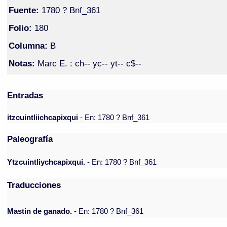
Fuente:
1780 ? Bnf_361
Folio:
180
Columna:
B
Notas:
Marc E. : ch-- yc-- yt-- c$--
Entradas
itzcuintliichcapixqui
- En: 1780 ? Bnf_361
Paleografía
Ytzcuintliychcapixqui.
- En: 1780 ? Bnf_361
Traducciones
Mastin de ganado.
- En: 1780 ? Bnf_361