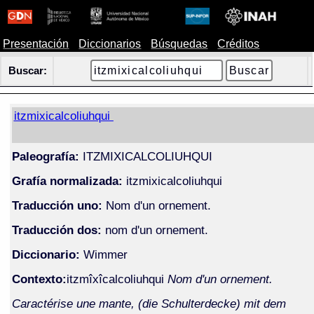
Presentación
Diccionarios
Búsquedas
Créditos
Buscar:
itzmixicalcoliuhqui
Paleografía:
ITZMIXICALCOLIUHQUI
Grafía normalizada:
itzmixicalcoliuhqui
Traducción uno:
Nom d'un ornement.
Traducción dos:
nom d'un ornement.
Diccionario:
Wimmer
Contexto:
itzmîxîcalcoliuhqui
Nom d'un ornement.
Caractérise une mante, (die Schulterdecke) mit dem