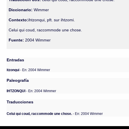
Diccionario:
Wimmer
Contexto:
ihtzonqui, pft. sur ihtzomi.
Celui qui coud, raccommode une chose.
Fuente:
2004 Wimmer
Entradas
itzonqui
- En: 2004 Wimmer
Paleografía
IHTZONQUI
- En: 2004 Wimmer
Traducciones
Celui qui coud, raccommode une chose.
- En: 2004 Wimmer