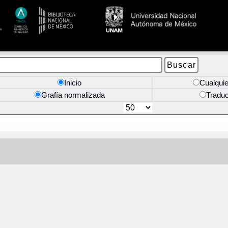
Inicio
Cualquie
Grafía normalizada
Tradu