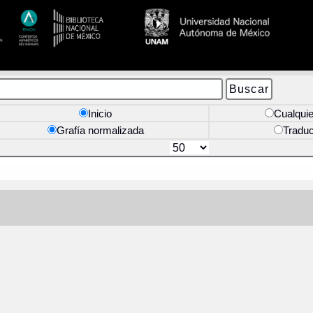
Inicio
Cualquie
Grafía normalizada
Tradu