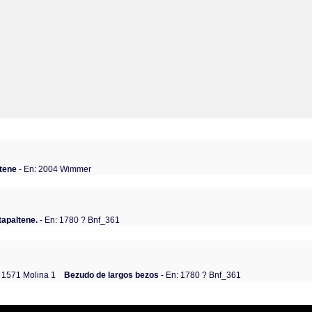
ltene
- En: 2004 Wimmer
tapaltene.
- En: 1780 ? Bnf_361
: 1571 Molina 1
Bezudo de largos bezos
- En: 1780 ? Bnf_361