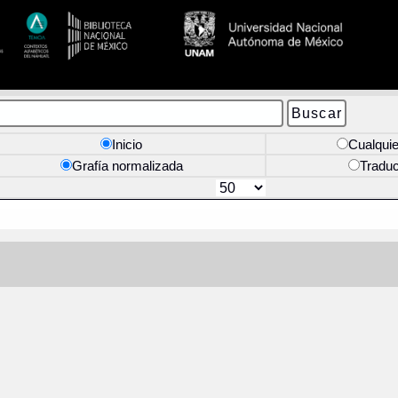
Inicio
Cualquie
Grafía normalizada
Tradu