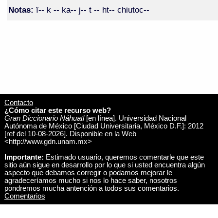
Notas:
ï-- k -- ka-- j-- t -- ht-- chiutoc--
Contacto
¿Cómo citar este recurso web?
Gran Diccionario Náhuatl
[en línea]. Universidad Nacional
Autónoma de México [Ciudad Universitaria, México D.F.]: 2012
[ref del 10-08-2026]. Disponible en la Web
<http://www.gdn.unam.mx>
Importante:
Estimado usuario, queremos comentarle que este
sitio aún sigue en desarrollo por lo que si usted encuentra algún
aspecto que debamos corregir o podamos mejorar le
agradeceríamos mucho si nos lo hace saber, nosotros
pondremos mucha antención a todos sus comentarios.
Comentarios