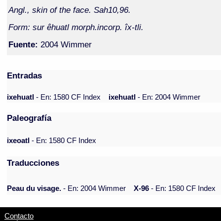
Angl., skin of the face. Sah10,96.
Form: sur êhuatl morph.incorp. îx-tli.
Fuente:
2004 Wimmer
Entradas
ixehuatl
- En: 1580 CF Index
ixehuatl
- En: 2004 Wimmer
Paleografía
ixeoatl
- En: 1580 CF Index
Traducciones
Peau du visage.
- En: 2004 Wimmer
X-96
- En: 1580 CF Index
Contacto